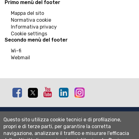
Primo menù del footer
Mappa del sito
Normativa cookie
Informativa privacy
Cookie settings
Secondo menù del footer
Wi-fi
Webmail
Facebook
Twitter
Youtube
Linkedin
Instagram
Mappa del sito
Questo sito utilizza cookie tecnici e di profilazione,
Normativa cookie
propri e di terze parti, per garantire la corretta
Informativa privacy
navigazione, analizzare il traffico e misurare l'efficacia
Cookie settings