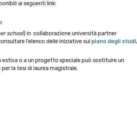
nibili ai seguenti link:
a
r school
) in collaborazione università partner
onsultare l'elenco delle iniziative sul
piano degli studi
la estiva o a un progetto speciale può sostituire un
per la tesi di laurea magistrale.