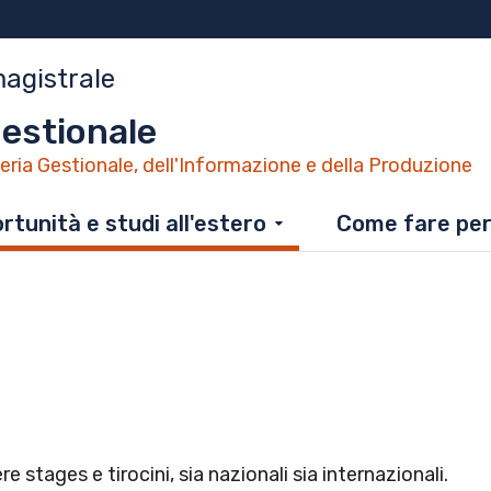
magistrale
estionale
ria Gestionale, dell'Informazione e della Produzione
rtunità e studi all'estero
Come fare pe
e stages e tirocini, sia nazionali sia internazionali.