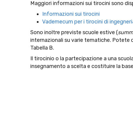
Maggiori informazioni sui tirocini sono dispo
Informazioni sui tirocini
Vademecum per i tirocini di ingegneri
Sono inoltre previste scuole estive (
summe
internazionali su varie tematiche. Potete c
Tabella B.
Il tirocinio o la partecipazione a una scuo
insegnamento a scelta e costituire la base 